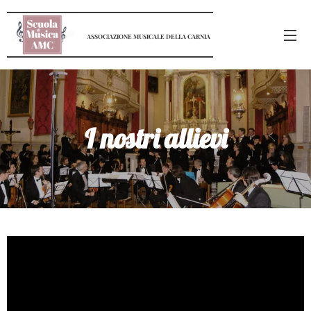
ASSOCIAZIONE
MUSICALE
DELLA
CARNIA
I nostri allievi