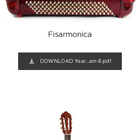
Fisarmonica
DOWNLOAD fisar...am-8.pdf