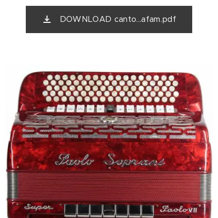
DOWNLOAD canto...afam.pdf