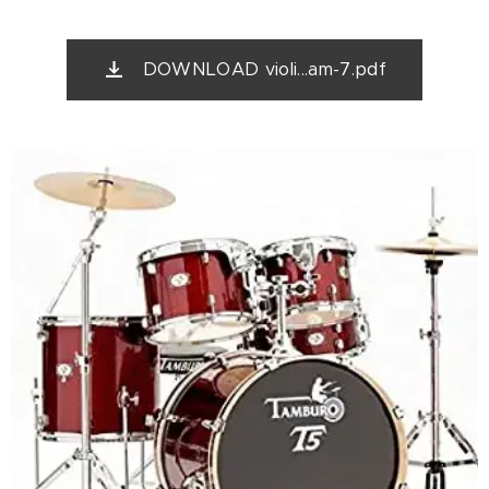
DOWNLOAD violi...am-7.pdf