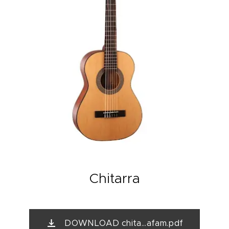
Chitarra
DOWNLOAD chita...afam.pdf